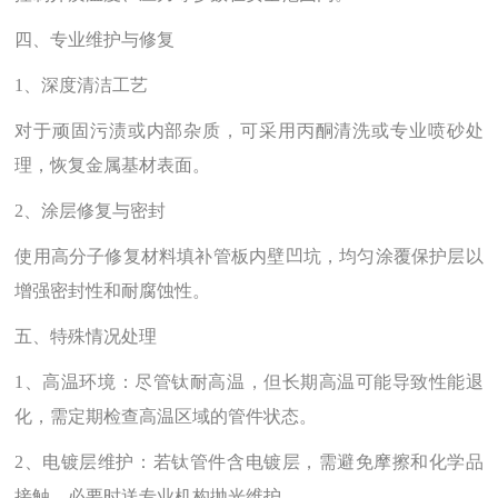
四、专业维护与修复
1、深度清洁工艺‌
对于顽固污渍或内部杂质，可采用丙酮清洗或专业喷砂处
理，恢复金属基材表面‌。
2、涂层修复与密封‌
使用高分子修复材料填补管板内壁凹坑，均匀涂覆保护层以
增强密封性和耐腐蚀性‌。
五、特殊情况处理
1、高温环境‌：尽管钛耐高温，但长期高温可能导致性能退
化，需定期检查高温区域的管件状态‌。
2、电镀层维护‌：若钛管件含电镀层，需避免摩擦和化学品
接触，必要时送专业机构抛光维护‌。