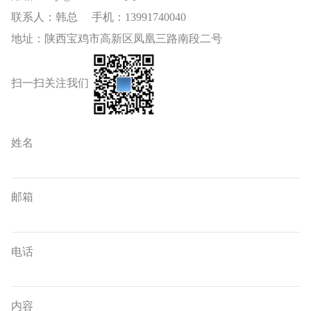
联系人：韩总 手机：13991740040
地址：陕西宝鸡市高新区凤凰三路南段二号
扫一扫关注我们
姓名
邮箱
电话
内容