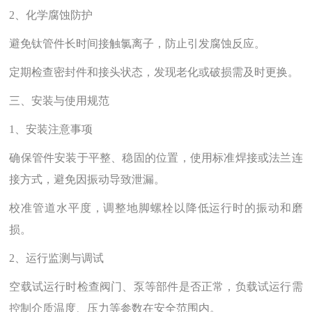
2、化学腐蚀防护‌
避免钛管件长时间接触氯离子，防止引发腐蚀反应‌。
定期检查密封件和接头状态，发现老化或破损需及时更换‌。
三、安装与使用规范
1、安装注意事项‌
确保管件安装于平整、稳固的位置，使用标准焊接或法兰连
接方式，避免因振动导致泄漏‌。
校准管道水平度，调整地脚螺栓以降低运行时的振动和磨
损‌。
2、运行监测与调试‌
空载试运行时检查阀门、泵等部件是否正常，负载试运行需
控制介质温度、压力等参数在安全范围内‌。