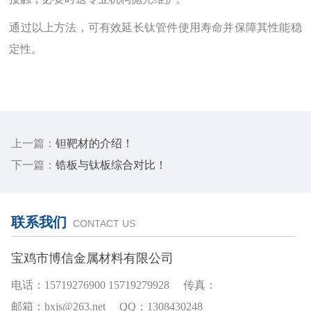
通过以上方法，可有效延长钛管件使用寿命并保障其性能稳
定性。
上一篇：
钽靶材的介绍！
下一篇：
锆板与钛板综合对比！
联系我们
CONTACT US
宝鸡市博信金属材料有限公司
电话：15719276900 15719279928 传真：
邮箱：bxjs@263.net QQ：1308430248