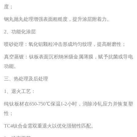
度；
钢丸抛丸处理增强表面粗糙度，提升涂层附着力。
2、功能化涂层‌
喷砂处理‌：氧化铝颗粒冲击形成均匀纹理，提高耐磨性；
真空蒸镀‌：钛板表面沉积纳米级金属薄膜，赋予抗菌或导电
功能。
三、热处理及后处理‌
1、退火工艺‌：
纯钛板材在650-750℃保温1-2小时，消除冷轧应力并恢复塑
性；
TC4钛合金需双重退火以优化强韧性匹配。