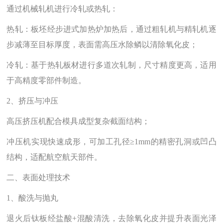
通过机械轧机进行冷轧或热轧：
热轧‌：板坯经步进式加热炉加热后，通过粗轧机与精轧机逐
步减薄至目标厚度，表面需高压水除鳞以清除氧化皮；
冷轧‌：基于热轧板材进行多道次轧制，尺寸精度更高，适用
于高精度零部件制造。
2、挤压与冲压‌
高压挤压机配合模具成型复杂截面结构；
冲压机实现快速成形，可加工孔径≥1mm的精密孔洞或凹凸
结构，适配航空航天部件。
二、表面处理技术‌
1、酸洗与抛丸‌
退火后钛板经盐酸+混酸清洗，去除氧化皮并提升表面光泽