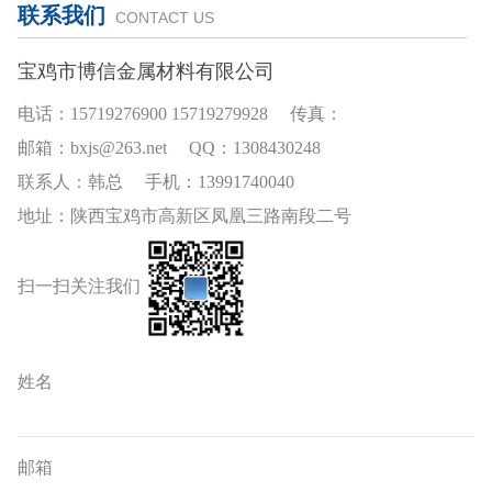
联系我们
CONTACT US
宝鸡市博信金属材料有限公司
电话：15719276900 15719279928 传真：
邮箱：bxjs@263.net QQ：1308430248
联系人：韩总 手机：13991740040
地址：陕西宝鸡市高新区凤凰三路南段二号
扫一扫关注我们
姓名
邮箱