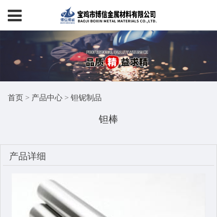
首页
>
产品中心
>
钽铌制品
钽棒
产品详细