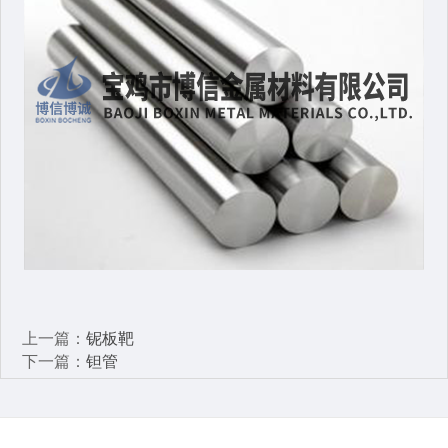
上一篇：
铌板靶
下一篇：
钽管