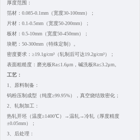
厚度范围‌：
箔材：0.085-0.1mm（宽度30-100mm）；
片材：0.1-0.5mm（宽度50-200mm）；
板材：0.5-10mm（宽度50-450mm）；
块靶：50-300mm（特殊定制）。
密度要求‌：≥19.1g/cm³（轧制后可达19.2g/cm³）；
表面粗糙度‌：磨光板Ra≤1.6μm，碱洗板Ra≤3.2μm。
工艺：
1、原料制备‌：
钨粉压制成型（纯度≥99.95%），真空烧结致密化；
2、轧制加工‌：
热轧开坯（温度≥1400℃）→温轧→冷轧（厚度精度
±0.05mm）；
3、后处理‌：